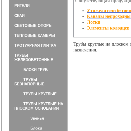
Сопутствующая продукци
РИГЕЛИ
Утяжелители бетон
СВАИ
Каналы непроходны
Лотки
СВЕТОВЫЕ ОПОРЫ
Элементы колодцев
ТЕПЛОВЫЕ КАМЕРЫ
Трубы круглые на плоском 
ТРОТУАРНАЯ ПЛИТКА
назначения.
ТРУБЫ
ЖЕЛЕЗОБЕТОННЫЕ
БЛОКИ ТРУБ
ТРУБЫ
БЕЗНАПОРНЫЕ
ТРУБЫ КРУГЛЫЕ
ТРУБЫ КРУГЛЫЕ НА
ПЛОСКОМ ОСНОВАНИИ
Звенья
Блоки