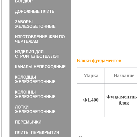
БОРДЮР
ДОРОЖНЫЕ ПЛИТЫ
ЗАБОРЫ
ЖЕЛЕЗОБЕТОННЫЕ
ИЗГОТОВЛЕНИЕ ЖБИ ПО
ЧЕРТЕЖАМ
ИЗДЕЛИЯ ДЛЯ
СТРОИТЕЛЬСТВА ЛЭП
Блоки фундаментов
КАНАЛЫ НЕПРОХОДНЫЕ
Марка
Название
КОЛОДЦЫ
ЖЕЛЕЗОБЕТОННЫЕ
КОЛОННЫ
Фундаментн
ЖЕЛЕЗОБЕТОННЫЕ
Ф1.400
блок
ЛОТКИ
ЖЕЛЕЗОБЕТОННЫЕ
ПЕРЕМЫЧКИ
ПЛИТЫ ПЕРЕКРЫТИЯ