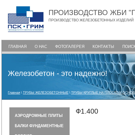
ПРОИЗВОДСТВО ЖБИ "
ПРОИЗВОДСТВО ЖЕЛЕЗОБЕТОННЫХ ИЗДЕЛИЙ
ГЛАВНАЯ
О НАС
ФОТОГАЛЕРЕЯ
КОНТАКТЫ
ПОИСК
Железобетон - это надежно!
Главная
\
ТРУБЫ ЖЕЛЕЗОБЕТОННЫЕ
\
ТРУБЫ КРУГЛЫЕ НА ПЛОСКОМ ОСНО
Ф1.400
АЭРОДРОМНЫЕ ПЛИТЫ
БАЛКИ ФУНДАМЕНТНЫЕ