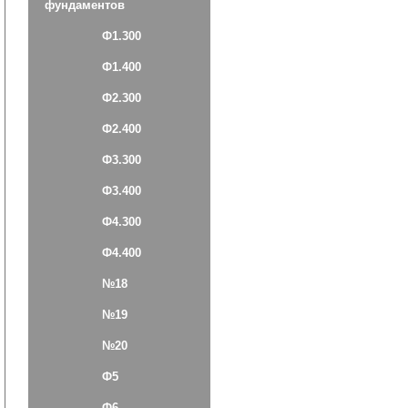
фундаментов
Ф1.300
Ф1.400
Ф2.300
Ф2.400
Ф3.300
Ф3.400
Ф4.300
Ф4.400
№18
№19
№20
Ф5
Ф6